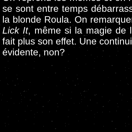
se sont entre temps débarrassé
la blonde Roula. On remarque
Lick It
, même si la magie de la
fait plus son effet. Une continu
évidente, non?