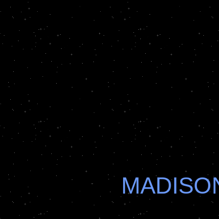
MADISON