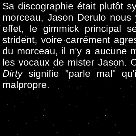
Sa discographie était plutôt 
morceau, Jason Derulo nous y
effet, le gimmick principal
strident, voire carrément agres
du morceau, il n'y a aucune m
les vocaux de mister Jason. C
Dirty
signifie "parle mal" qu'
malpropre.