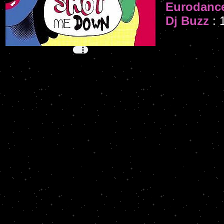
Eurodanc
Dj Buzz
: 