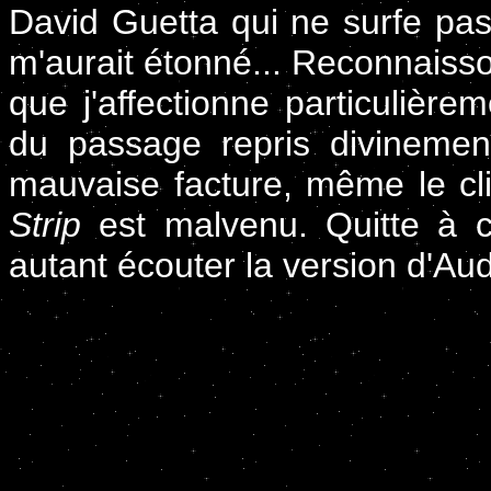
David Guetta qui ne surfe pas
m'aurait étonné... Reconnaisson
que j'affectionne particulière
du passage repris divinemen
mauvaise facture, même le cl
Strip
est malvenu. Quitte à 
autant écouter la version d'Au