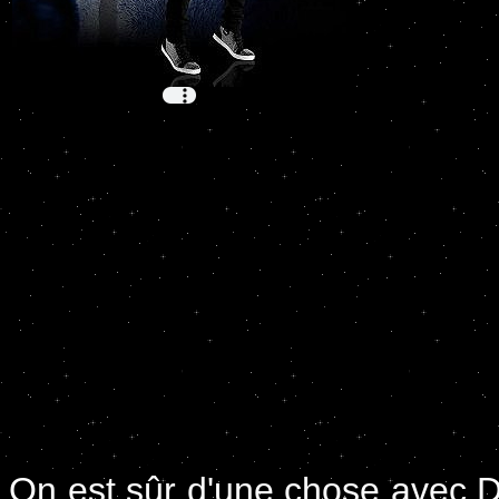
On est sûr d'une chose avec Da