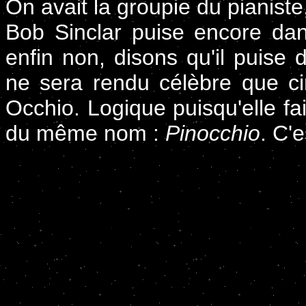
On avait la groupie du pianiste
Bob Sinclar puise encore dan
enfin non, disons qu'il puise
ne sera rendu célèbre que ci
Occhio. Logique puisqu'elle fai
du même nom :
Pinocchio
. C'e