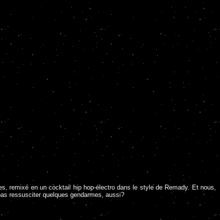
ses, remixé en un cocktail hip hop-électro dans le style de Remady. Et nous,
 pas ressusciter quelques gendarmes, aussi?