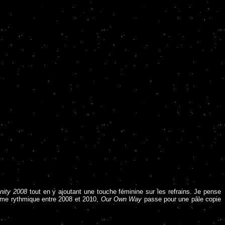
inity 2008
tout en y ajoutant une touche féminine sur les refrains. Je pense
 même rythmique entre 2008 et 2010,
Our Own Way
passe pour une pâle copie