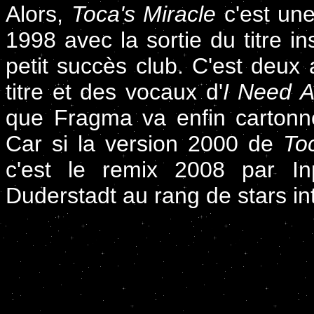
Alors,
Toca's Miracle
c'est une
1998 avec la sortie du titre i
petit succès club. C'est deux
titre et des vocaux d'
I Need A
que Fragma va enfin cartonner
Car si la version 2000 de
To
c'est le remix 2008 par In
Duderstadt au rang de stars in