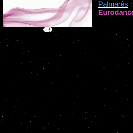
Palmarès
:
Eurodanc