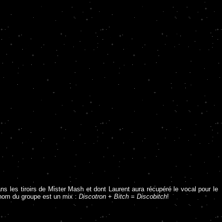
ans les tiroirs de Mister Mash et dont Laurent aura récupéré le vocal pour le
e nom du groupe est un mix :
Discotron
+
Bitch
=
Discobitch
!