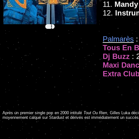
11.
Mandy 
12.
Instru
Palmarès
:
Tous En B
Dj Buzz
: 
Maxi Dan
Extra Clu
Après un premier single pop en 2000 intitulé
Tout Ou Rien
, Gilles Luka déc
moyennement calqué sur Stardust et dérivés est immédiatement un succès g