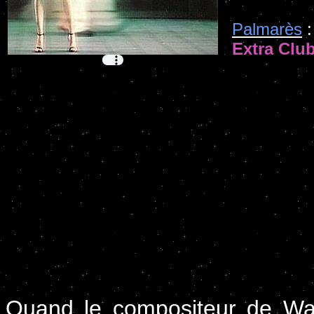
Palmarès
:
Extra Clu
Quand le compositeur de Wa