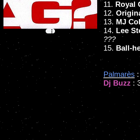
11.
Royal 
12.
Origin
13.
MJ Col
14.
Lee St
???
15.
Ball-h
Palmarès
:
Dj Buzz
: 