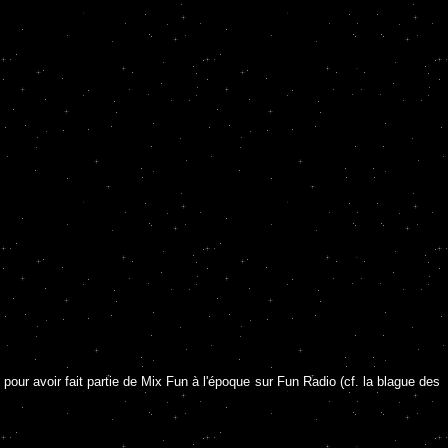
pour avoir fait partie de Mix Fun à l'époque sur Fun Radio (cf. la blague des