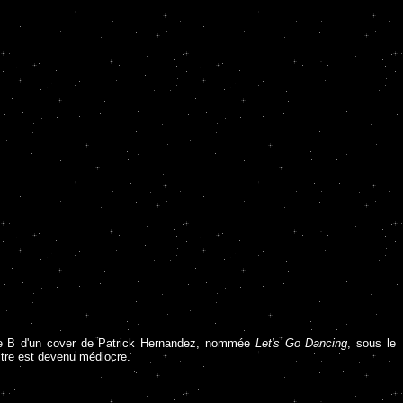
face B d'un cover de Patrick Hernandez, nommée
Let's Go Dancing
, sous le
titre est devenu médiocre.