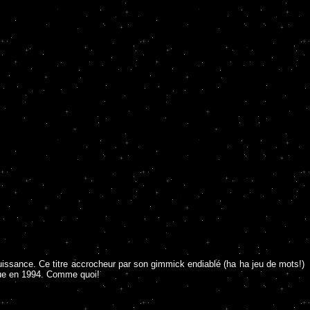
issance. Ce titre accrocheur par son gimmick endiablé (ha ha jeu de mots!)
rçue en 1994. Comme quoi!