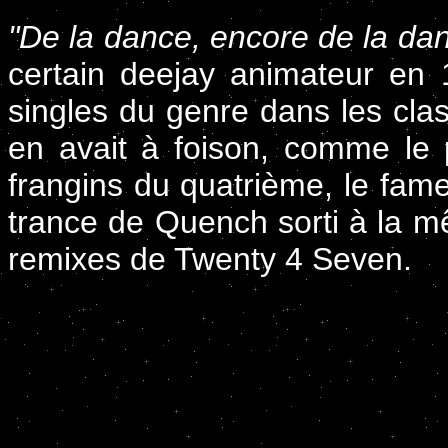
"De la dance, encore de la dan
certain deejay animateur en
singles du genre dans les class
en avait à foison, comme le 
frangins du quatrième, le fa
trance de Quench sorti à la m
remixes de Twenty 4 Seven.