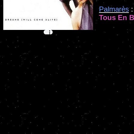
Palmarès
:
Tous En B