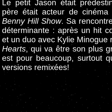
Le petit Jason était prédesti
père était acteur de cinéma
Benny Hill Show
. Sa rencontr
déterminante : après un hit co
et un duo avec Kylie Minogue re
Hearts
, qui va être son plus 
est pour beaucoup, surtout qu
versions remixées!