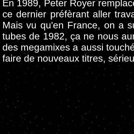
En 1989, Peter Royer remplace
ce dernier préfèrant aller tra
Mais vu qu'en France, on a s
tubes de 1982, ça ne nous aur
des megamixes a aussi touché 
faire de nouveaux titres, séri