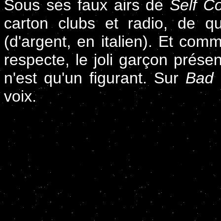
Sous ses faux airs de
Self Co
carton clubs et radio, de 
(d'argent, en italien). Et com
respecte, le joli garçon présen
n'est qu'un figurant. Sur
Bad
voix.