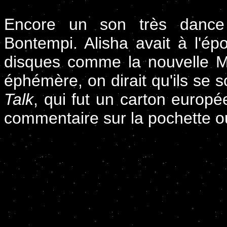
Encore un son très dance c
Bontempi. Alisha avait à l'
disques comme la nouvelle M
éphémère, on dirait qu'ils se s
Talk
, qui fut un carton europé
commentaire sur la pochette ou 