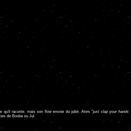
e qu'il raconte, mais son flow envoie du pâté. Alors
"just clap your hands
ties de Booba ou Jul.