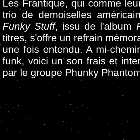
Les Frantique, qui comme leur
trio de demoiselles américa
Funky Stuff
, issu de l'album
titres, s'offre un refrain mémor
une fois entendu. A mi-chemin
funk, voici un son frais et int
par le groupe Phunky Phantom