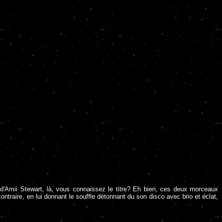
d'Amii Stewart, là, vous connaissez le titre? Eh bien, ces deux morceaux
ontraire, en lui donnant le souffle détonnant du son disco avec brio et éclat,