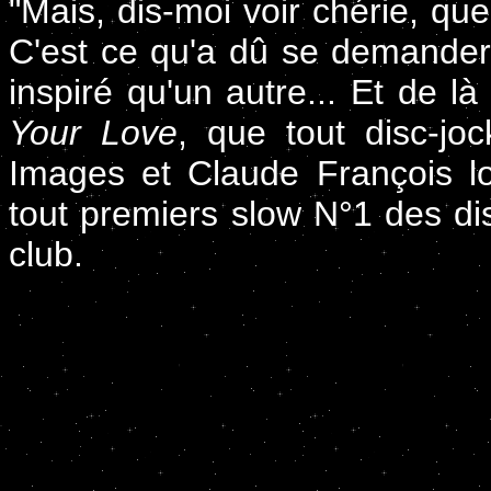
"Mais, dis-moi voir chérie, qu
C'est ce qu'a dû se demander 
inspiré qu'un autre... Et de l
Your Love
, que tout disc-jo
Images et Claude François l
tout premiers slow N°1 des di
club.