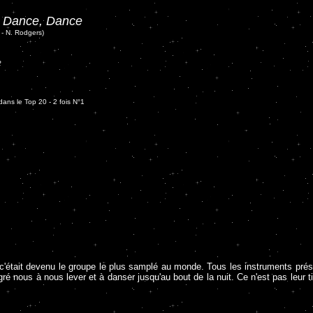
 Dance, Dance
- N. Rodgers)
2
ans le Top 20 - 2 fois N°1
 c'était devenu le groupe le plus samplé au monde. Tous les instruments pré
ré nous à nous lever et à danser jusqu'au bout de la nuit. Ce n'est pas leur t