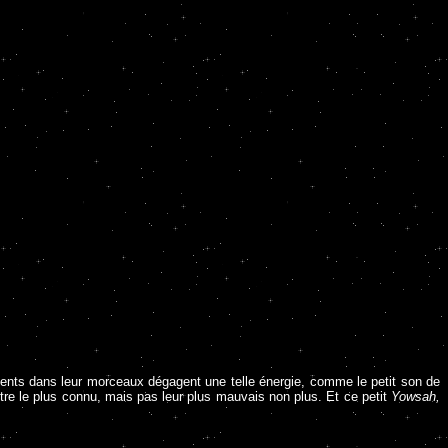
sents dans leur morceaux dégagent une telle énergie, comme le petit son de
itre le plus connu, mais pas leur plus mauvais non plus. Et ce petit
Yowsah,