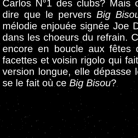
Carlos N°1 des clubs? Mais ou
dire que le pervers
Big Biso
mélodie enjouée signée Joe 
dans les choeurs du refrain. C'
encore en boucle aux fêtes 
facettes et voisin rigolo qui fa
version longue, elle dépasse l
se le fait où ce
Big Bisou
?