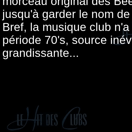
morceau original des Bee 
jusqu'à garder le nom de
Bref, la musique club n'a 
période 70's, source inévi
grandissante...