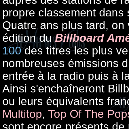
propre classement dans 
Quatre ans plus tard, on 
édition du
Billboard Amé
100
des titres les plus ve
nombreuses émissions du
entrée à la radio puis à l
Ainsi s'enchaîneront Bill
ou leurs équivalents fra
Multitop
,
Top Of The Pop
sont encore présents de 