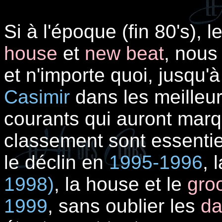
Si à l'époque (fin 80's), 
house
et
new beat
, nous
et n'importe quoi, jusqu'
Casimir
dans les meilleur
courants qui auront marq
classement sont essentie
le déclin en
1995-1996
, 
1998)
, la house et le
gro
1999
, sans oublier les
da