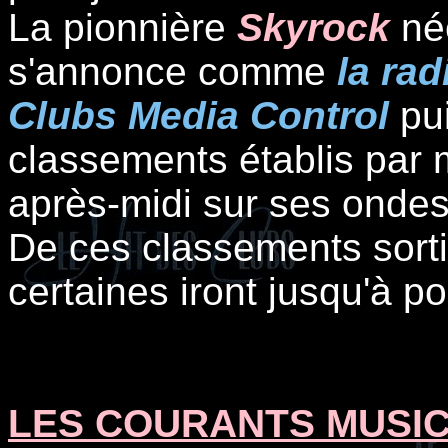
La pionnière
Skyrock
née
s'annonce comme
la rad
Clubs Media Control
pui
classements établis par 
après-midi sur ses ondes 
De ces classements sorti
certaines iront jusqu'à po
LES COURANTS MUSI