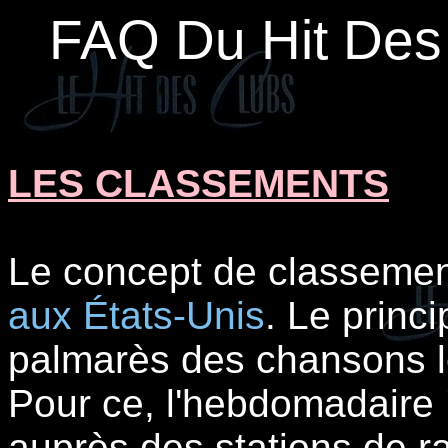
FAQ Du Hit Des
LES CLASSEMENTS
Le concept de classeme
aux États-Unis
. Le princi
palmarès des chansons le
Pour ce, l'hebdomadaire
auprès des stations de r