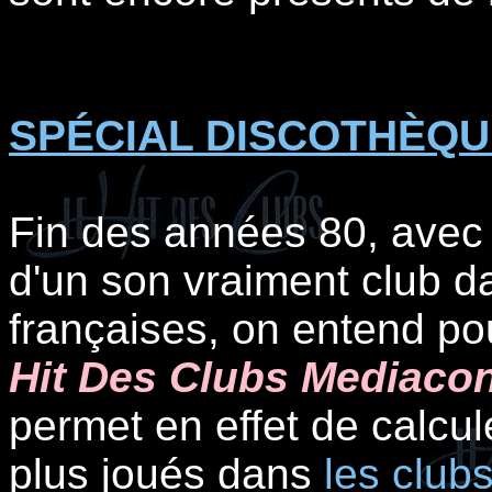
SPÉCIAL DISCOTHÈQU
Fin des années 80, avec 
d'un son vraiment club d
françaises, on entend pou
Hit Des Clubs Mediacon
permet en effet de calcule
plus joués dans
les club